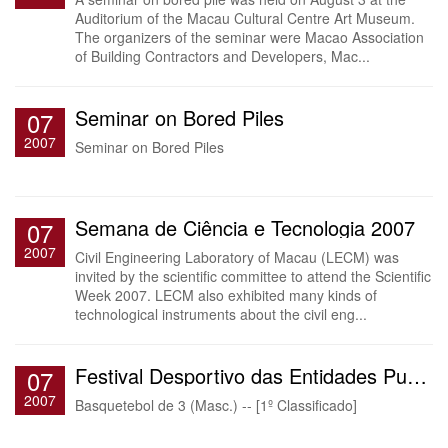
Auditorium of the Macau Cultural Centre Art Museum.
The organizers of the seminar were Macao Association
of Building Contractors and Developers, Mac...
Seminar on Bored Piles
07
2007
Seminar on Bored Piles
Semana de Ciência e Tecnologia 2007
07
2007
Civil Engineering Laboratory of Macau (LECM) was
invited by the scientific committee to attend the Scientific
Week 2007. LECM also exhibited many kinds of
technological instruments about the civil eng...
Festival Desportivo das Entidades Publicas em 2007
07
2007
Basquetebol de 3 (Masc.) -- [1º Classificado]