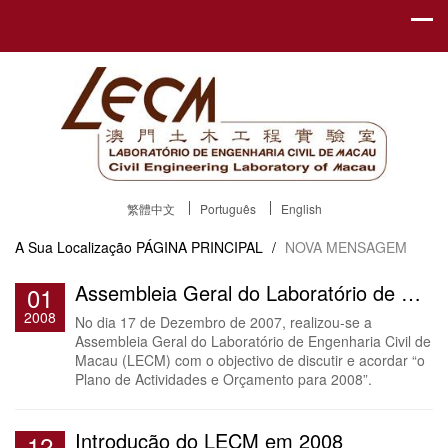
繁體中文
Português
English
A Sua Localização
PÁGINA PRINCIPAL
/
NOVA MENSAGEM
Assembleia Geral do Laboratório de Engenharia Civil de Macau
01
2008
No dia 17 de Dezembro de 2007, realizou-se a
Assembleia Geral do Laboratório de Engenharia Civil de
Macau (LECM) com o objectivo de discutir e acordar “o
Plano de Actividades e Orçamento para 2008”.
Introdução do LECM em 2008
12