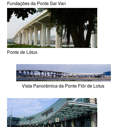
Fundações da Ponte Sai Van
Ponte de Lótus
Vista Panorâmica da Ponte Flôr de Lotus