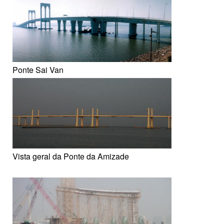
Ponte Sai Van
Vista geral da Ponte da Amizade