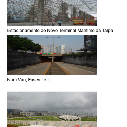
Estacionamento do Novo Terminal Marítimo da Taipa
Nam Van, Fases I e II