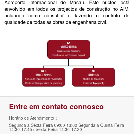
Aeroporto Internacional de Macau. Este núcleo está
envolvido em todos os projectos de construção no AIM,
actuando como consultor e fazendo o controlo de
qualidade de todas as obras de engenharia civil.
Entre em contato connosco
Horário de Atendimento：
Segunda a Sexta-Feira 09:00-13:00 Segunda a Quinta-Feira
14:30-17:45 / Sexta-Feira 14:30-17:30