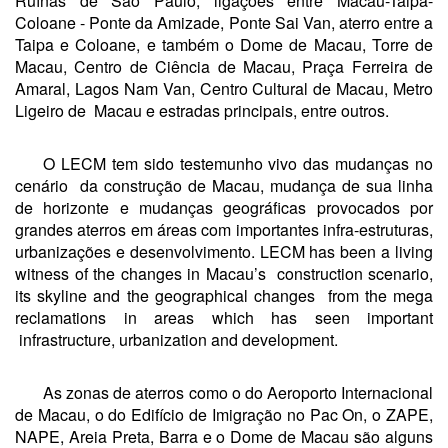
Ruínas de São Paulo, ligações entre Macau-Taipa-
Coloane - Ponte da Amizade, Ponte Sai Van, aterro entre a
Taipa e Coloane, e também o Dome de Macau, Torre de
Macau, Centro de Ciência de Macau, Praça Ferreira de
Amaral, Lagos Nam Van, Centro Cultural de Macau, Metro
Ligeiro de Macau e estradas principais, entre outros.
O LECM tem sido testemunho vivo das mudanças no
cenário da construção de Macau, mudança de sua linha
de horizonte e mudanças geográficas provocados por
grandes aterros em áreas com importantes infra-estruturas,
urbanizações e desenvolvimento. LECM has been a living
witness of the changes in Macau’s construction scenario,
its skyline and the geographical changes from the mega
reclamations in areas which has seen important
infrastructure, urbanization and development.
As zonas de aterros como o do Aeroporto Internacional
de Macau, o do Edifício de Imigração no Pac On, o ZAPE,
NAPE, Areia Preta, Barra e o Dome de Macau são alguns