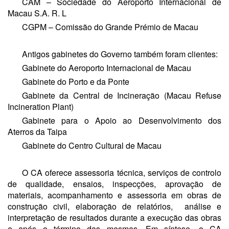
CAM – Sociedade do Aeroporto Internacional de
Macau S.A. R. L
CGPM – Comissão do Grande Prémio de Macau
Antigos gabinetes do Governo também foram clientes:
Gabinete do Aeroporto Internacional de Macau
Gabinete do Porto e da Ponte
Gabinete da Central de Incineração (Macau Refuse
Incineration Plant)
Gabinete para o Apoio ao Desenvolvimento dos
Aterros da Taipa
Gabinete do Centro Cultural de Macau
O CA oferece assessoria técnica, serviços de controlo
de qualidade, ensaios, inspecções, aprovação de
materiais, acompanhamento e assessoria em obras de
construção civil, elaboração de relatórios, análise e
interpretação de resultados durante a execução das obras
e após o término das mesmas. Em síntese, o CA