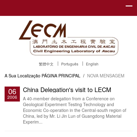
繁體中文
Português
English
A Sua Localização
PÁGINA PRINCIPAL
/
NOVA MENSAGEM
China Delegation's visit to LECM
06
2006
A 40-member delegation from a Conference on
Geological Experiment Testing Technology and
Economic Co-operation in the Central-south region of
China, led by Mr. Li Jin Lun of Guangdong Material
Experim...