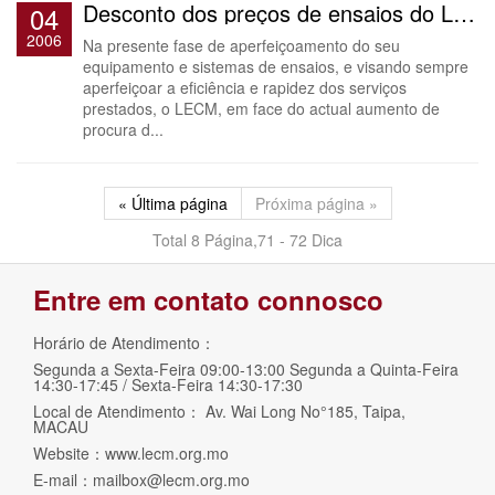
Desconto dos preços de ensaios do LECM
04
2006
Na presente fase de aperfeiçoamento do seu
equipamento e sistemas de ensaios, e visando sempre
aperfeiçoar a eficiência e rapidez dos serviços
prestados, o LECM, em face do actual aumento de
procura d...
« Última página
Próxima página »
Total 8 Página,71 - 72 Dica
Entre em contato connosco
Horário de Atendimento：
Segunda a Sexta-Feira 09:00-13:00 Segunda a Quinta-Feira
14:30-17:45 / Sexta-Feira 14:30-17:30
Local de Atendimento： Av. Wai Long No°185, Taipa,
MACAU
Website：www.lecm.org.mo
E-mail：
mailbox@lecm.org.mo