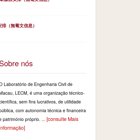
務安排（無葡文信息）
Sobre nós
O Laboratório de Engenharia Civil de
Macau, LECM, é uma organização técnico-
científica, sem fins lucrativos, de utilidade
pública, com autonomia técnica e financeira
[consulte Mais
e património próprio. ...
informação]