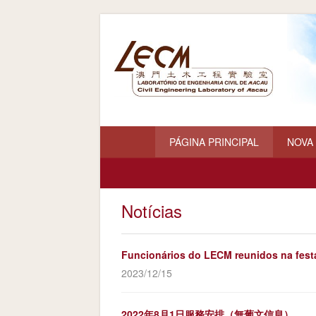
PÁGINA PRINCIPAL
NOVA
Notícias
Funcionários do LECM reunidos na festa
2023/12/15
2022年8月1日服務安排（無葡文信息）