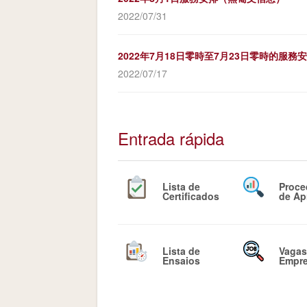
2022/07/31
2022年7月18日零時至7月23日零時的服
2022/07/17
Entrada rápida
Lista de
Proce
Certificados
de Ap
Lista de
Vagas
Ensaios
Empr