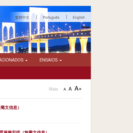
繁體中文
Português
English
ACIONADOS
ENSAIOS
A+
A
Mais
A
無葡文信息）
外公眾服務安排（無葡文信息）