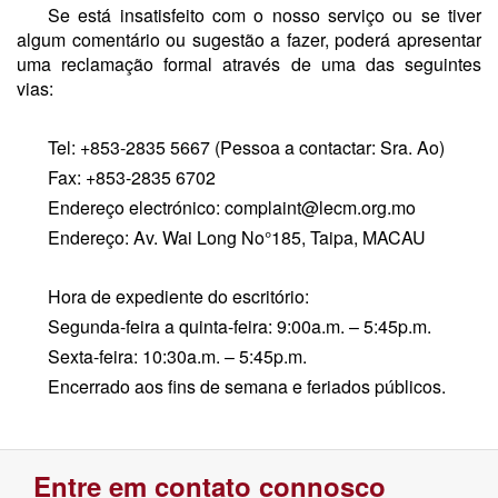
Se está insatisfeito com o nosso serviço ou se tiver
algum comentário ou sugestão a fazer, poderá apresentar
uma reclamação formal através de uma das seguintes
vias:
Tel: +853-2835 5667 (Pessoa a contactar: Sra. Ao)
Fax: +853-2835 6702
Endereço electrónico: complaint@lecm.org.mo
Endereço: Av. Wai Long No°185, Taipa, MACAU
Hora de expediente do escritório:
Segunda-feira a quinta-feira: 9:00a.m. – 5:45p.m.
Sexta-feira: 10:30a.m. – 5:45p.m.
Encerrado aos fins de semana e feriados públicos.
Entre em contato connosco