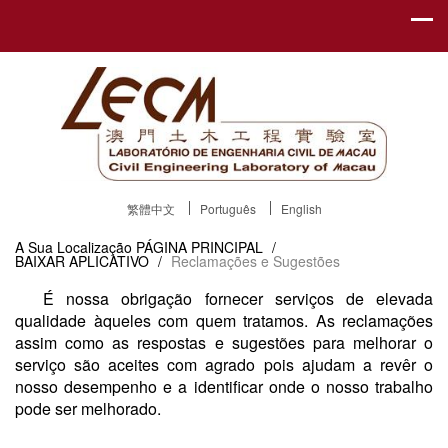
繁體中文
Português
English
A Sua Localização
PÁGINA PRINCIPAL
/
BAIXAR APLICATIVO
/
Reclamações e Sugestões
É nossa obrigação fornecer serviços de elevada
qualidade àqueles com quem tratamos. As reclamações
assim como as respostas e sugestões para melhorar o
serviço são aceites com agrado pois ajudam a revêr o
nosso desempenho e a identificar onde o nosso trabalho
pode ser melhorado.