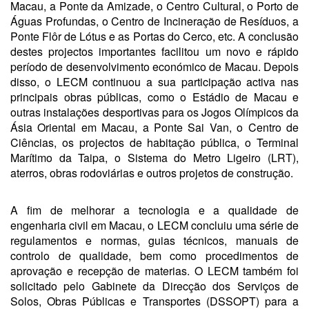
Macau, a Ponte da Amizade, o Centro Cultural, o Porto de
Águas Profundas, o Centro de Incineração de Resíduos, a
Ponte Flôr de Lótus e as Portas do Cerco, etc. A conclusão
destes projectos importantes facilitou um novo e rápido
período de desenvolvimento económico de Macau. Depois
disso, o LECM continuou a sua participação activa nas
principais obras públicas, como o Estádio de Macau e
outras instalações desportivas para os Jogos Olímpicos da
Ásia Oriental em Macau, a Ponte Sai Van, o Centro de
Ciências, os projectos de habitação pública, o Terminal
Marítimo da Taipa, o Sistema do Metro Ligeiro (LRT),
aterros, obras rodoviárias e outros projetos de construção.
A fim de melhorar a tecnologia e a qualidade de
engenharia civil em Macau, o LECM concluiu uma série de
regulamentos e normas, guias técnicos, manuais de
controlo de qualidade, bem como procedimentos de
aprovação e recepção de materias. O LECM também foi
solicitado pelo Gabinete da Direcção dos Serviços de
Solos, Obras Públicas e Transportes (DSSOPT) para a