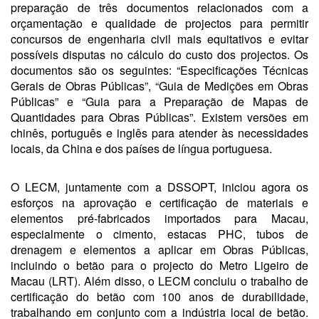
preparação de três documentos relacionados com a
orçamentação e qualidade de projectos para permitir
concursos de engenharia civil mais equitativos e evitar
possíveis disputas no cálculo do custo dos projectos. Os
documentos são os seguintes: “Especificações Técnicas
Gerais de Obras Públicas”, “Guia de Medições em Obras
Públicas” e “Guia para a Preparação de Mapas de
Quantidades para Obras Públicas”. Existem versões em
chinês, português e inglês para atender às necessidades
locais, da China e dos países de língua portuguesa.
O LECM, juntamente com a DSSOPT, iniciou agora os
esforços na aprovação e certificação de materiais e
elementos pré-fabricados importados para Macau,
especialmente o cimento, estacas PHC, tubos de
drenagem e elementos a aplicar em Obras Públicas,
incluindo o betão para o projecto do Metro Ligeiro de
Macau (LRT). Além disso, o LECM concluiu o trabalho de
certificação do betão com 100 anos de durabilidade,
trabalhando em conjunto com a indústria local de betão.