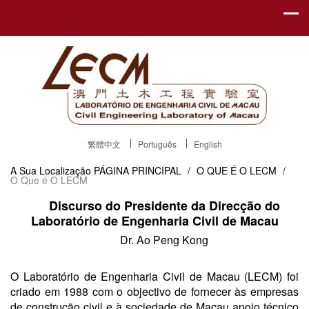
繁體中文
Português
English
A Sua Localização
PÁGINA PRINCIPAL
/
O QUE É O LECM
/
O Que é O LECM
Discurso do Presidente da Direcção do
Laboratório de Engenharia Civil de Macau
Dr. Ao Peng Kong
O Laboratório de Engenharia Civil de Macau (LECM) foi
criado em 1988 com o objectivo de fornecer às empresas
de construção civil e à sociedade de Macau apoio técnico