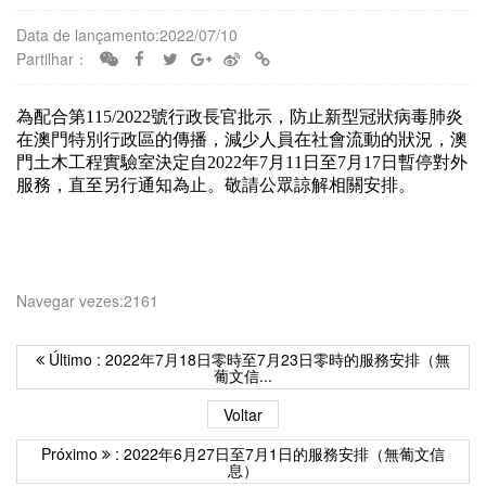
Data de lançamento:2022/07/10
Partilhar：
為配合第115/2022號行政長官批示，防止新型冠狀病毒肺炎
在澳門特別行政區的傳播，減少人員在社會流動的狀況，澳
門土木工程實驗室決定自2022年7月11日至7月17日暫停對外
服務，直至另行通知為止。敬請公眾諒解相關安排。
Navegar vezes:2161
Último : 2022年7月18日零時至7月23日零時的服務安排（無
葡文信...
Voltar
Próximo
: 2022年6月27日至7月1日的服務安排（無葡文信
息）