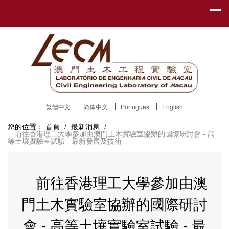
繁體中文
简体中文
Português
English
您的位置：
首頁
/
最新消息
/
前往香港理工大學參加由澳門土木實驗室協辦的國際研討會 - 高
等土壤實驗室試驗 - 最新發展及技術
前往香港理工大學參加由澳
門土木實驗室協辦的國際研討
會 - 高等土壤實驗室試驗 - 最