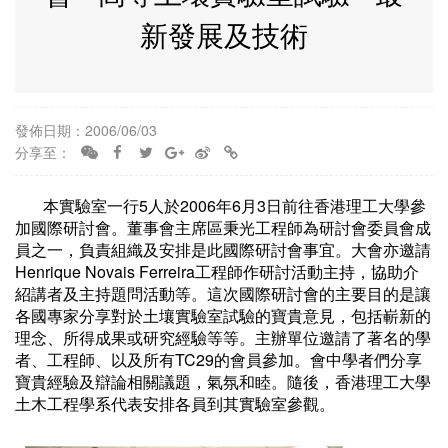
新發展及技術
發佈日期：2006/06/03
分享至：
本實驗室一行5人於2006年6月3日前往香港理工大學參
加國際研討會。董事會主席區秉光工程師為研討會委員會成
員之一，負責組織及安排是此國際研討會事宜。大會亦邀請
Henrique Novais Ferreira工程師作研討活動主持，協助介
紹講者及主持題問活動等。這次國際研討會的主要目的是讓
各國專家分享對於土壤實驗室試驗的寶貴意見，包括嶄新的
理念、所得成果或研究經驗等等。主辦單位邀請了著名的學
者、工程師、以及所有TC29的會員參加。會中學者們分享
寶貴經驗及辯論相關議題，氣氛和睦。隨後，香港理工大學
土木工程學系代表安排各員到其實驗室參觀。