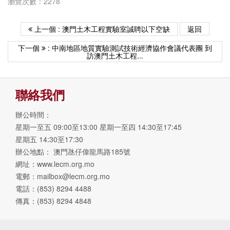
瀏覽次數：2278
上一個 : 澳門土木工程實驗室誠聘以下空缺
返回
下一個
: 中南地區地質實驗測試技術經濟協作會議代表團 到
訪澳門土木工程...
聯絡我們
辦公時間：
星期一至五 09:00至13:00 星期一至四 14:30至17:45
星期五 14:30至17:30
辦公地點： 澳門氹仔偉龍馬路185號
網址：www.lecm.org.mo
電郵：
mailbox@lecm.org.mo
電話：(853) 8294 4488
傳真：(853) 8294 4848