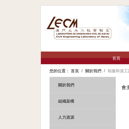
首頁
您的位置：
首頁
/
關於我們
/
制服和員工
關於我們
會
組織架構
人力資源