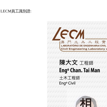
LECM員工識別證: