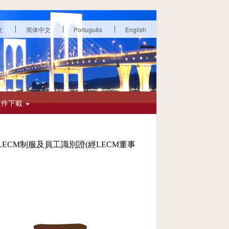
文
简体中文
Português
English
文件下載
ECM制服及員工識別證(經LECM董事