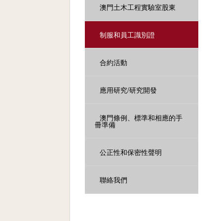
澳門土木工程實驗室股東
制服和員工識別證
合約活動
應用研究/研究開發
澳門條例、標準和相應的手
冊準備
公正性和保密性聲明
聯絡我們