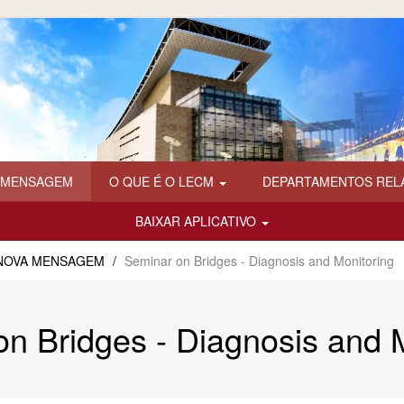
 MENSAGEM
O QUE É O LECM
DEPARTAMENTOS REL
BAIXAR APLICATIVO
NOVA MENSAGEM
/
Seminar on Bridges - Diagnosis and Monitoring
n Bridges - Diagnosis and 