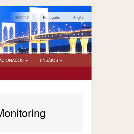
繁體中文
Português
English
ACIONADOS
ENSAIOS
Monitoring