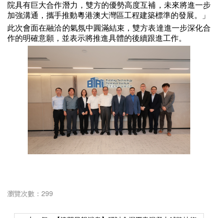
院具有巨大合作潛力，雙方的優勢高度互補，未來將進一步
加強溝通，攜手推動粵港澳大灣區工程建築標準的發展。」
此次會面在融洽的氣氛中圓滿結束，雙方表達進一步深化合
作的明確意願，並表示將推進具體的後續跟進工作。
瀏覽次數：299