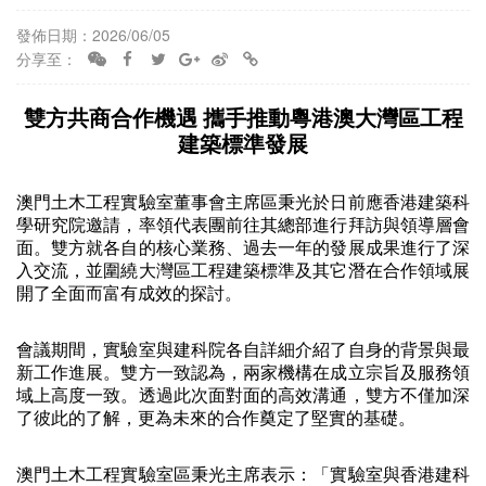
發佈日期：2026/06/05
分享至：
雙方共商合作機遇 攜手推動粵港澳大灣區工程
建築標準發展
澳門土木工程實驗室董事會主席區秉光於日前應香港建築科
學研究院邀請，率領代表團前往其總部進行拜訪與領導層會
面。雙方就各自的核心業務、過去一年的發展成果進行了深
入交流，並圍繞大灣區工程建築標準及其它潛在合作領域展
開了全面而富有成效的探討。
會議期間，實驗室與建科院各自詳細介紹了自身的背景與最
新工作進展。雙方一致認為，兩家機構在成立宗旨及服務領
域上高度一致。透過此次面對面的高效溝通，雙方不僅加深
了彼此的了解，更為未來的合作奠定了堅實的基礎。
澳門土木工程實驗室區秉光主席表示：「實驗室與香港建科