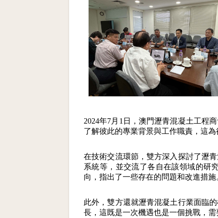
2024年7月1日，澳門瀝青混凝土
了解彼此的專業背景與工作職責，這為
在技術交流環節，雙方深入探討了瀝青
系統等，並交流了各自在該領域的研
向，指出了一些存在的問題和改進措施
此外，雙方還就瀝青混凝土行業面臨的
長，這既是一次機遇也是一個挑戰，需