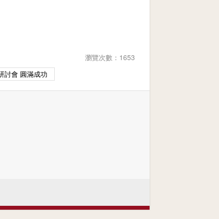
瀏覽次數：1653
研討會 圓滿成功