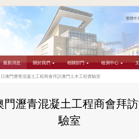
繁體中
最新消息
關於我們
相關部門
檢測中心
7月1日澳門瀝青混凝土工程商會拜訪澳門土木工程實驗室
1日澳門瀝青混凝土工程商會拜
驗室