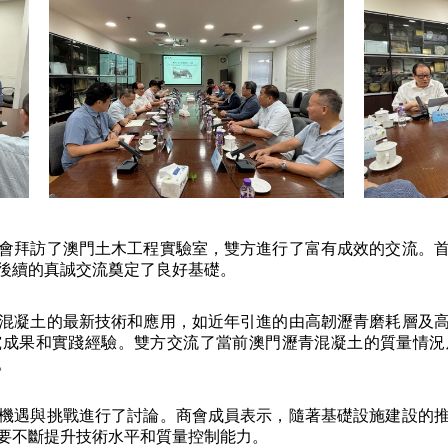
工程商會拜訪了澳門土木工程實驗室，雙方進行了富有成效的交流。
後續的真誠交流奠定了良好基礎。
混凝土的最新技術和應用，如近年引進的由高韌瀝青磨耗層及
究成果和實踐經驗。雙方交流了當前澳門瀝青混凝土的質量情況
。
機遇與挑戰進行了討論。商會成員表示，隨著基礎設施建設的
要不斷提升技術水平和質量控制能力。