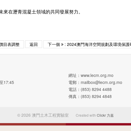
未來在瀝青混凝土領域的共同發展努力。
試價目表調整
返回
下一個
: 2024澳門海洋空間規劃及環境保護
網址：www.lecm.org.mo
至17:45
電郵：
mailbox@lecm.org.mo
電話：(853) 8294 4488
傳真：(853) 8294 4848
© 2026 澳門土木工程實驗室
Created with
Clickr 力嘉