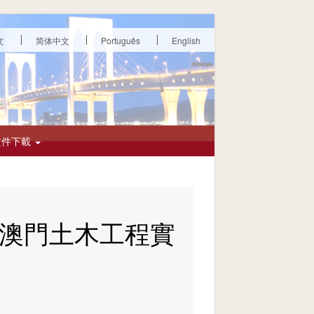
文
简体中文
Português
English
文件下載
訪澳門土木工程實