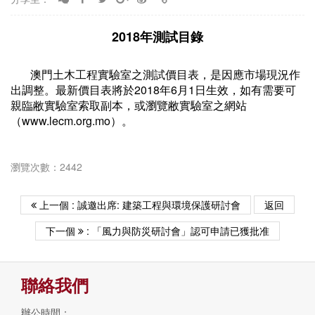
2018年測試目錄
澳門土木工程實驗室之測試價目表，是因應市場現況作
出調整。最新價目表將於2018年6月1日生效，如有需要可
親臨敝實驗室索取副本，或瀏覽敝實驗室之網站
（www.lecm.org.mo）。
瀏覽次數：2442
上一個 : 誠邀出席: 建築工程與環境保護研討會
返回
下一個
: 「風力與防災研討會」認可申請已獲批准
聯絡我們
辦公時間：