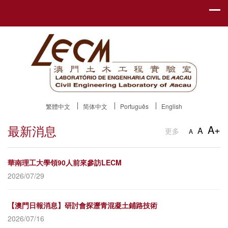
繁體中文
简体中文
Português
English
最新消息
A+
A
更多
A
華南理工大學領90人前來參訪LECM
2026/07/29
【澳門日報消息】研討會探瀝青混凝土鋪路技術
2026/07/16