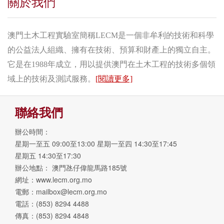
關於我們
澳門土木工程實驗室簡稱LECM是一個非牟利的技術和科學
的公益法人組織、擁有在技術、預算和財產上的獨立自主。
它是在1988年成立，用以提供澳門在土木工程的技術多個領
域上的技術及測試服務。
[閱讀更多]
聯絡我們
辦公時間：
星期一至五 09:00至13:00 星期一至四 14:30至17:45
星期五 14:30至17:30
辦公地點： 澳門氹仔偉龍馬路185號
網址：www.lecm.org.mo
電郵：
mailbox@lecm.org.mo
電話：(853) 8294 4488
傳真：(853) 8294 4848