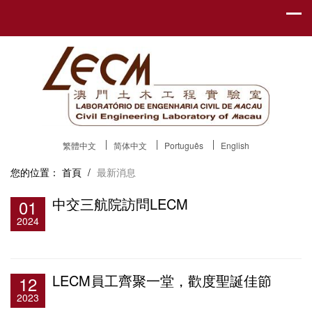
繁體中文
简体中文
Português
English
您的位置：
首頁
/
最新消息
中交三航院訪問LECM
01
2024
LECM員工齊聚一堂，歡度聖誕佳節
12
2023