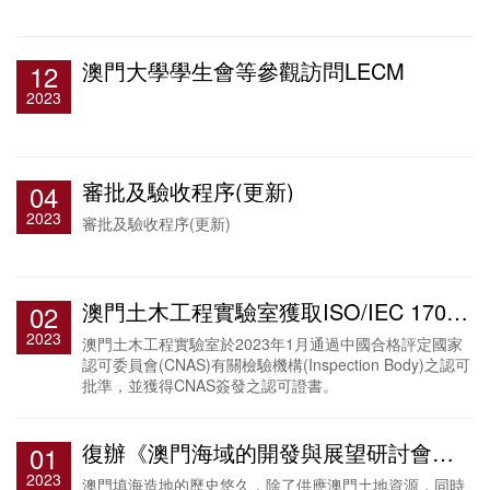
澳門大學學生會等參觀訪問LECM
12
2023
審批及驗收程序(更新)
04
2023
審批及驗收程序(更新)
澳門土木工程實驗室獲取ISO/IEC 17020:2012檢驗機構認可證書
02
2023
澳門土木工程實驗室於2023年1月通過中國合格評定國家
認可委員會(CNAS)有關檢驗機構(Inspection Body)之認可
批準，並獲得CNAS簽發之認可證書。
復辦《澳門海域的開發與展望研討會》通知
01
2023
澳門填海造地的歷史悠久，除了供應澳門土地資源，同時